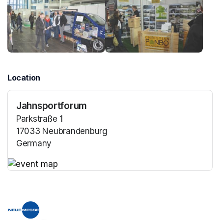
Location
Jahnsportforum
Parkstraße 1
17033 Neubrandenburg
Germany
(opens in a new tab)
(opens in a new tab)